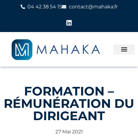
04 42 38 54 15
contact@mahaka.fr
FORMATION –
RÉMUNÉRATION DU
DIRIGEANT
27 Mai 2021