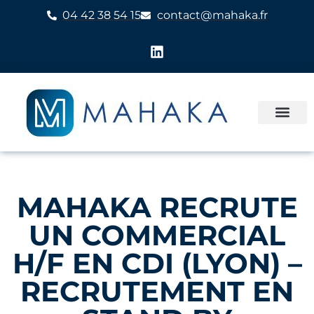
04 42 38 54 15
contact@mahaka.fr
MAHAKA RECRUTE
UN COMMERCIAL
H/F EN CDI (LYON) –
RECRUTEMENT EN